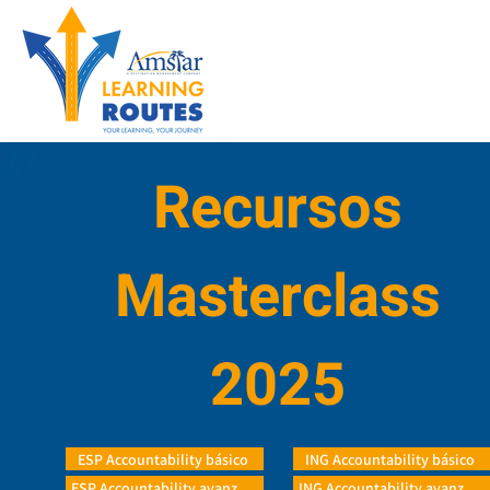
Recursos
Masterclass
2025
ESP Accountability básico
ING Accountability básico
ESP Accountability avanzado
ING Accountability avanzado